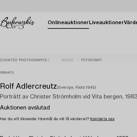
Onlineauktioner
Liveauktioner
Värde
CURATED PHOTOGRAPHS
KONST
FOTOGRAFI
1698475
Rolf Adlercreutz
(Sverige, Född 1945)
Porträtt av Christer Strömholm vid Vita bergen, 1983
Auktionen avslutad
Har du ett liknande föremål du vill få värderat?
Kontakta oss