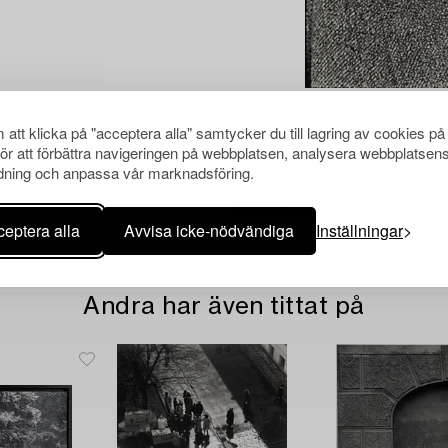
att klicka på "acceptera alla" samtycker du till lagring av cookies på
för att förbättra navigeringen på webbplatsen, analysera webbplatsen
ning och anpassa vår marknadsföring.
eptera alla
Avvisa icke-nödvändiga
Inställningar
Andra har även tittat på