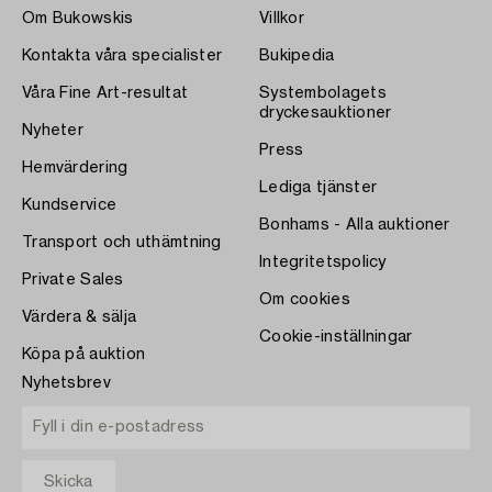
Om Bukowskis
Villkor
Kontakta våra specialister
Bukipedia
Våra Fine Art-resultat
Systembolagets
dryckesauktioner
Nyheter
Press
Hemvärdering
Lediga tjänster
Kundservice
Bonhams - Alla auktioner
Transport och uthämtning
Integritetspolicy
Private Sales
Om cookies
Värdera & sälja
Cookie-inställningar
Köpa på auktion
Nyhetsbrev