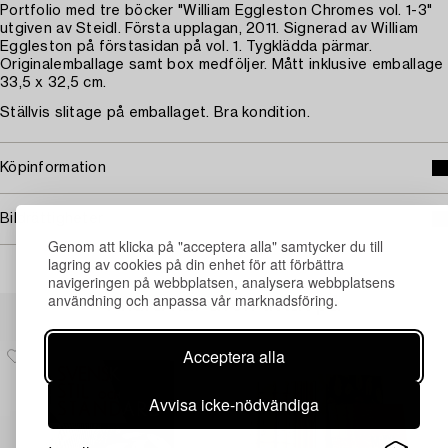
Portfolio med tre böcker "William Eggleston Chromes vol. 1-3"
utgiven av Steidl. Första upplagan, 2011. Signerad av William
Eggleston på förstasidan på vol. 1. Tygklädda pärmar.
Originalemballage samt box medföljer. Mått inklusive emballage
33,5 x 32,5 cm.
Ställvis slitage på emballaget. Bra kondition.
Köpinformation
Bildrättigheter
Genom att klicka på "acceptera alla" samtycker du till
lagring av cookies på din enhet för att förbättra
navigeringen på webbplatsen, analysera webbplatsens
användning och anpassa vår marknadsföring.
Andra har även tittat på
Acceptera alla
Avvisa icke-nödvändiga