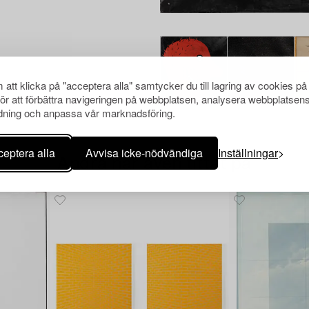
att klicka på "acceptera alla" samtycker du till lagring av cookies på
för att förbättra navigeringen på webbplatsen, analysera webbplatsen
ning och anpassa vår marknadsföring.
eptera alla
Avvisa icke-nödvändiga
Inställningar
Andra har även tittat på