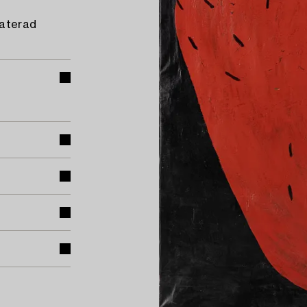
daterad