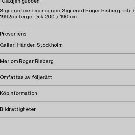
"Glädjen gubben"
Signerad med monogram. Signerad Roger Risberg och 
1992oa tergo. Duk 200 x 190 cm.
Proveniens
Galleri Händer, Stockholm.
Mer om Roger Risberg
Omfattas av följerätt
Köpinformation
Bildrättigheter