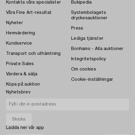
Kontakta våra specialister
Bukipedia
Våra Fine Art-resultat
Systembolagets
dryckesauktioner
Nyheter
Press
Hemvärdering
Lediga tjänster
Kundservice
Bonhams - Alla auktioner
Transport och uthämtning
Integritetspolicy
Private Sales
Om cookies
Värdera & sälja
Cookie-inställningar
Köpa på auktion
Nyhetsbrev
Ladda ner vår app