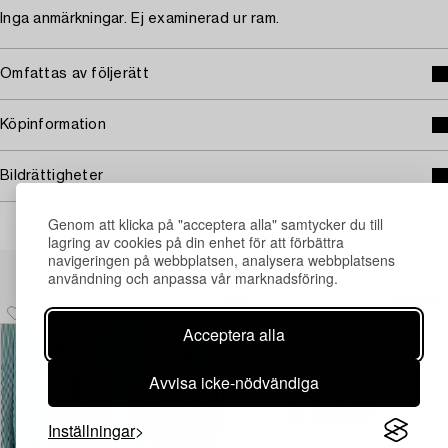
Inga anmärkningar. Ej examinerad ur ram.
Omfattas av följerätt
Köpinformation
Bildrättigheter
Genom att klicka på "acceptera alla" samtycker du till
lagring av cookies på din enhet för att förbättra
navigeringen på webbplatsen, analysera webbplatsens
Andra har även tittat på
användning och anpassa vår marknadsföring.
Acceptera alla
Avvisa icke-nödvändiga
Inställningar