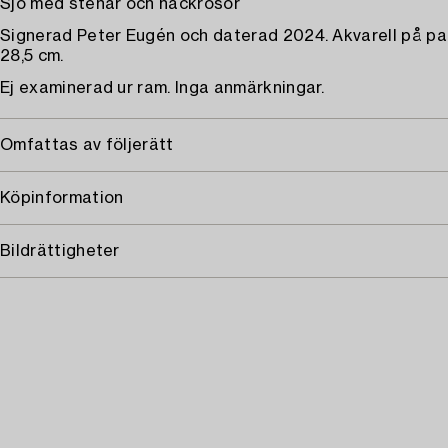
Sjö med stenar och näckrosor
Signerad Peter Eugén och daterad 2024. Akvarell på pa
28,5 cm.
Ej examinerad ur ram. Inga anmärkningar.
Omfattas av följerätt
Köpinformation
Bildrättigheter