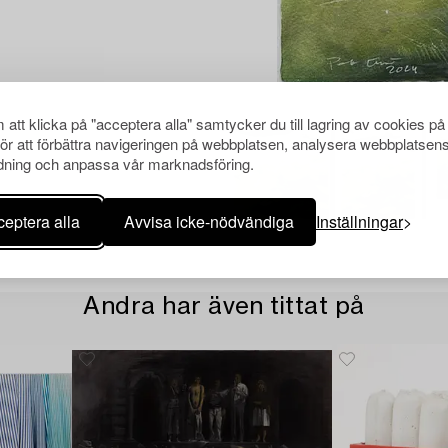
att klicka på "acceptera alla" samtycker du till lagring av cookies på
för att förbättra navigeringen på webbplatsen, analysera webbplatsen
ning och anpassa vår marknadsföring.
eptera alla
Avvisa icke-nödvändiga
Inställningar
Andra har även tittat på