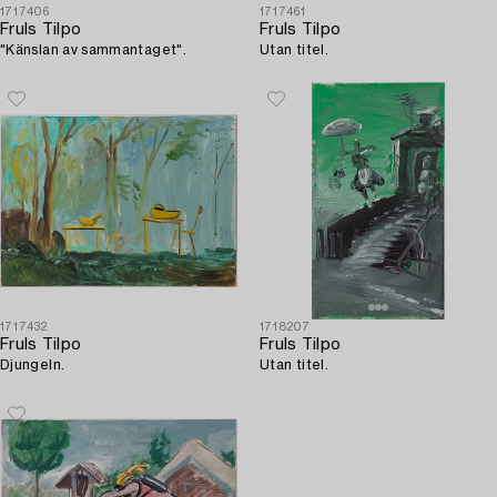
1717406
1717461
Fruls Tilpo
Fruls Tilpo
"Känslan av sammantaget".
Utan titel.
1717432
1718207
Fruls Tilpo
Fruls Tilpo
Djungeln.
Utan titel.