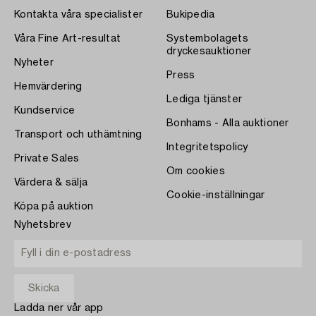
Kontakta våra specialister
Bukipedia
Våra Fine Art-resultat
Systembolagets
dryckesauktioner
Nyheter
Press
Hemvärdering
Lediga tjänster
Kundservice
Bonhams - Alla auktioner
Transport och uthämtning
Integritetspolicy
Private Sales
Om cookies
Värdera & sälja
Cookie-inställningar
Köpa på auktion
Nyhetsbrev
Ladda ner vår app