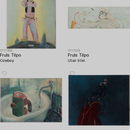
1717395
1717513
Fruls Tilpo
Fruls Tilpo
Cowboy.
Utan titel.