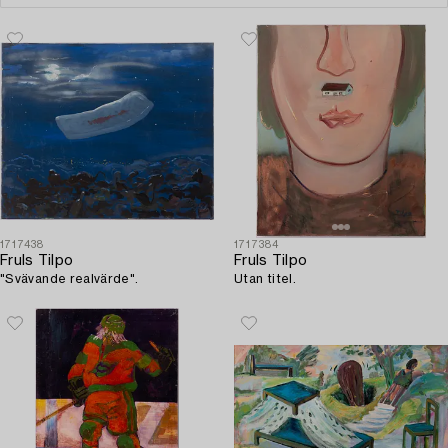
1717438
1717384
Fruls Tilpo
Fruls Tilpo
"Svävande realvärde".
Utan titel.