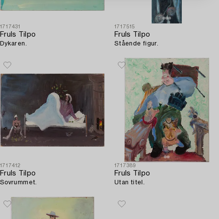
1717431
1717515
Fruls Tilpo
Fruls Tilpo
Dykaren.
Stående figur.
1717412
1717389
Fruls Tilpo
Fruls Tilpo
Sovrummet.
Utan titel.