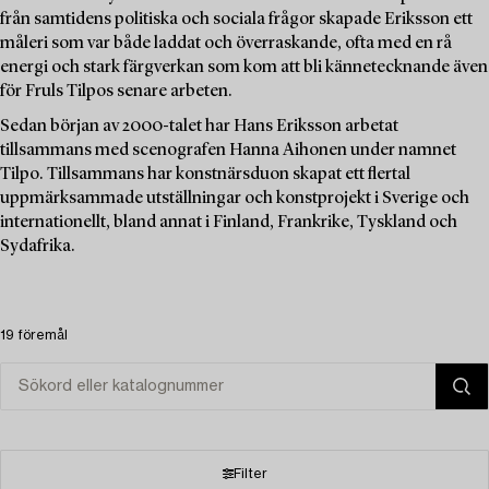
från samtidens politiska och sociala frågor skapade Eriksson ett
måleri som var både laddat och överraskande, ofta med en rå
energi och stark färgverkan som kom att bli kännetecknande även
för Fruls Tilpos senare arbeten.
Sedan början av 2000-talet har Hans Eriksson arbetat
tillsammans med scenografen Hanna Aihonen under namnet
Tilpo. Tillsammans har konstnärsduon skapat ett flertal
uppmärksammade utställningar och konstprojekt i Sverige och
internationellt, bland annat i Finland, Frankrike, Tyskland och
Sydafrika.
19 föremål
Filter