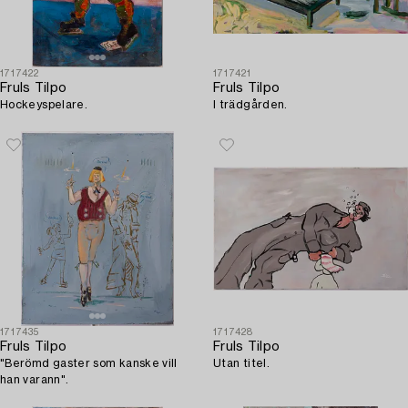
1717422
1717421
Fruls Tilpo
Fruls Tilpo
Hockeyspelare.
I trädgården.
1717435
1717428
Fruls Tilpo
Fruls Tilpo
"Berömd gaster som kanske vill
Utan titel.
han varann".