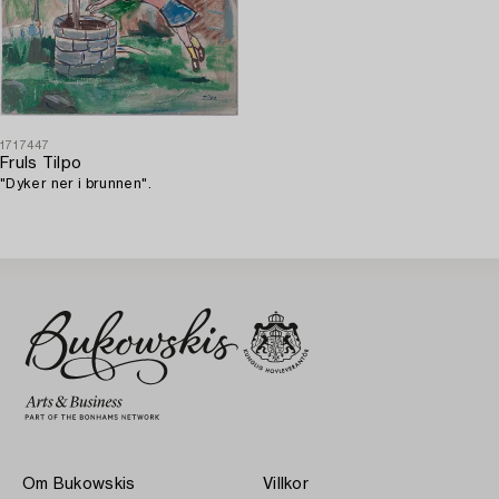
1717447
Fruls Tilpo
"Dyker ner i brunnen".
Om Bukowskis
Villkor