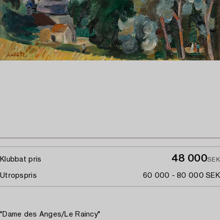
48 000
Klubbat pris
SEK
Utropspris
60 000 - 80 000 SEK
"Dame des Anges/Le Raincy"