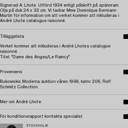
Signerad A. Lhote. Utförd 1934 enligt påskrift på spännram.
Olja på duk 24 x 33 cm. Vi tackar Mme Dominique Bermann
Martin för information om att verket kommer att inkluderas i
André Lhote catalogue raisonné.
Tilläggslista
Verket kommer att inkluderas i André Lhotes catalogue
raisonné.
Titel: "Dame des Anges/Le Raincy"
Proveniens
Bukowskis Moderna auktion våren 1998, katnr 206, Rolf
Schmitz Collection.
Mer om André Lhote
För konditionsrapport kontakta specialist
STOCKHOLM