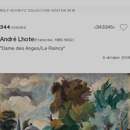
ROLF SCHMITZ COLLECTION HÖSTEN 2018
344
343
345
(1069384)
André Lhote
(Frankrike, 1885-1962)
"Dame des Anges/Le Raincy"
9 oktober 2018