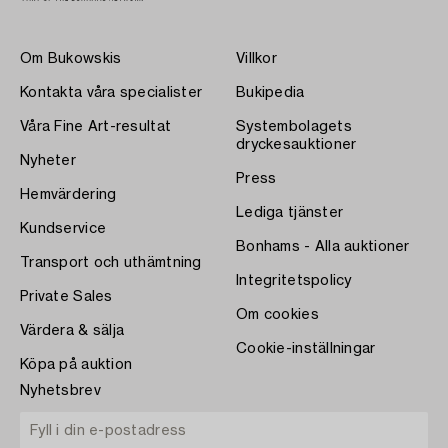
Om Bukowskis
Villkor
Kontakta våra specialister
Bukipedia
Våra Fine Art-resultat
Systembolagets
dryckesauktioner
Nyheter
Press
Hemvärdering
Lediga tjänster
Kundservice
Bonhams - Alla auktioner
Transport och uthämtning
Integritetspolicy
Private Sales
Om cookies
Värdera & sälja
Cookie-inställningar
Köpa på auktion
Nyhetsbrev