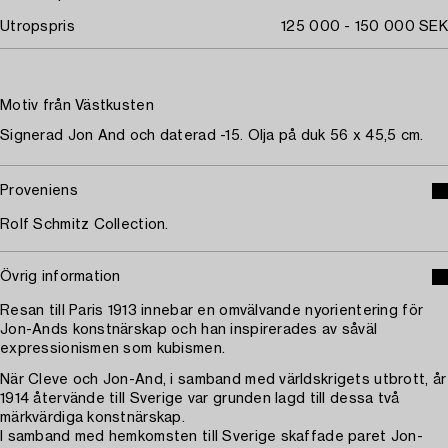
Utropspris
125 000 - 150 000 SEK
Motiv från Västkusten
Signerad Jon And och daterad -15. Olja på duk 56 x 45,5 cm.
Proveniens
Rolf Schmitz Collection.
Övrig information
Resan till Paris 1913 innebar en omvälvande nyorientering för
Jon-Ands konstnärskap och han inspirerades av såväl
expressionismen som kubismen.
När Cleve och Jon-And, i samband med världskrigets utbrott, år
1914 återvände till Sverige var grunden lagd till dessa två
märkvärdiga konstnärskap.
I samband med hemkomsten till Sverige skaffade paret Jon-