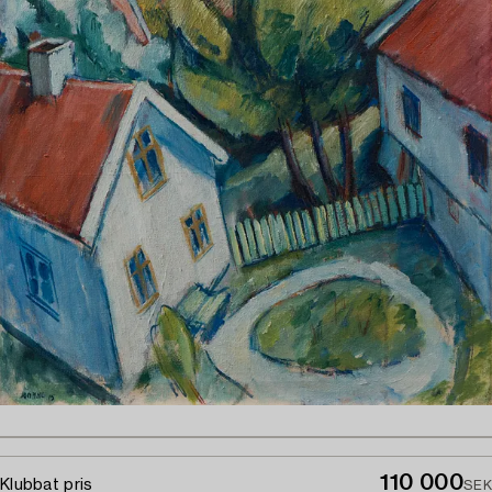
110 000
Klubbat pris
SEK