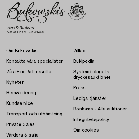
Om Bukowskis
Villkor
Kontakta våra specialister
Bukipedia
Våra Fine Art-resultat
Systembolagets
dryckesauktioner
Nyheter
Press
Hemvärdering
Lediga tjänster
Kundservice
Bonhams - Alla auktioner
Transport och uthämtning
Integritetspolicy
Private Sales
Om cookies
Värdera & sälja