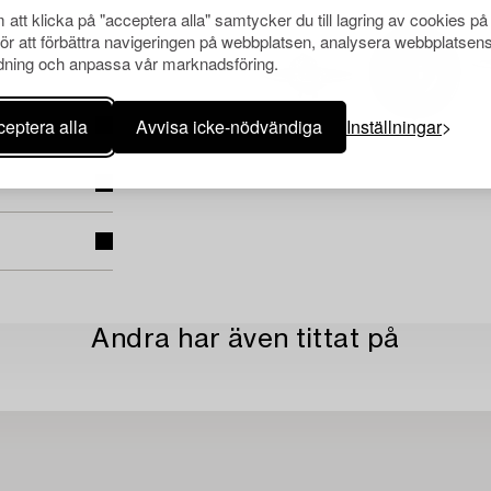
att klicka på "acceptera alla" samtycker du till lagring av cookies på
för att förbättra navigeringen på webbplatsen, analysera webbplatsen
ning och anpassa vår marknadsföring.
eptera alla
Avvisa icke-nödvändiga
Inställningar
Andra har även tittat på