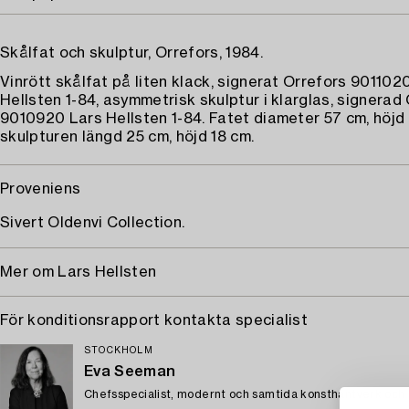
Skålfat och skulptur, Orrefors, 1984.
Vinrött skålfat på liten klack, signerat Orrefors 901102
Hellsten 1-84, asymmetrisk skulptur i klarglas, signerad
9010920 Lars Hellsten 1-84. Fatet diameter 57 cm, höjd 
skulpturen längd 25 cm, höjd 18 cm.
Proveniens
Sivert Oldenvi Collection.
Mer om Lars Hellsten
För konditionsrapport kontakta specialist
STOCKHOLM
Eva Seeman
Chefsspecialist, modernt och samtida konsthantverk och