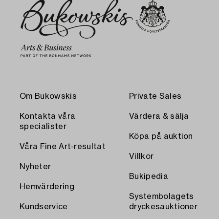
Om Bukowskis
Private Sales
Kontakta våra
Värdera & sälja
specialister
Köpa på auktion
Våra Fine Art-resultat
Villkor
Nyheter
Bukipedia
Hemvärdering
Systembolagets
Kundservice
dryckesauktioner