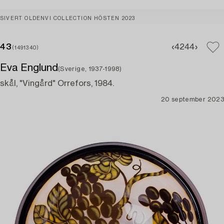
SIVERT OLDENVI COLLECTION HÖSTEN 2023
43
42
44
(1491340)
Eva Englund
(Sverige, 1937-1998)
skål, "Vingård" Orrefors, 1984.
20 september 2023