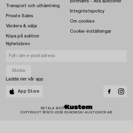
Bonhams - Alla auktioner
Transport och uthämtning
Integritetspolicy
Private Sales
Om cookies
Värdera & sälja
Cookie-inställningar
Köpa på auktion
Nyhetsbrev
Ladda ner vår app
App Store
BETALA MED
COPYRIGHT ©1870-2026 BUKOWSKI AUKTIONER AB