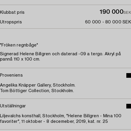
190 000
Klubbat pris
SEK
Utropspris
60 000 - 80 000 SEK
"Fröken regnbåge"
Signerad Helene Billgren och daterad -09 a tergo. Akryl på
pannå 110 x 100 cm.
Proveniens
Angelika Knäpper Gallery, Stockholm.
Tom Böttiger Collection, Stockholm.
Utställningar
Liljevalchs konsthall, Stockholm, "Helene Billgren - Mina 100
favoriter", 11 oktober - 8 decemeber, 2019, kat. nr. 25