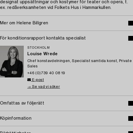
designat uppsättningar och kostymer för teater och opera, t.
ex. redåverksamheten vid Folkets Hus i Hammarkullen.
Mer om Helene Billgren
För konditionsrapport kontakta specialist
STOCKHOLM
Louise Wrede
Chef konstavdelningen, Specialist samtida konst, Private
Sales
+46 (0)739 40 08 19
E-post
→ Se vad vi söker
Omfattas av följerätt
Köpinformation