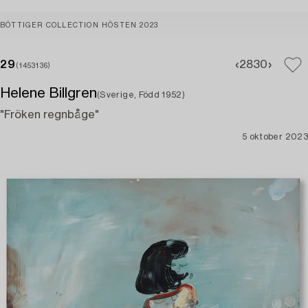
BÖTTIGER COLLECTION HÖSTEN 2023
29
28
30
(1453136)
Helene Billgren
(Sverige, Född 1952)
"Fröken regnbåge"
5 oktober 2023