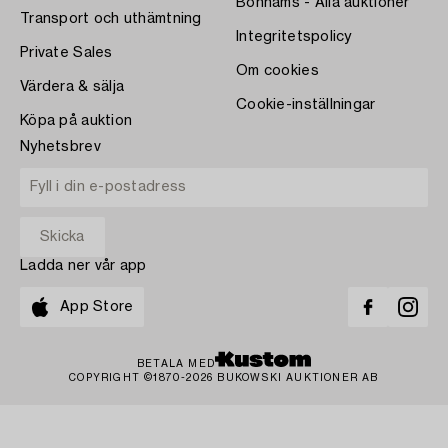
Bonhams - Alla auktioner
Transport och uthämtning
Integritetspolicy
Private Sales
Om cookies
Värdera & sälja
Cookie-inställningar
Köpa på auktion
Nyhetsbrev
Ladda ner vår app
App Store
BETALA MED
COPYRIGHT ©1870-2026 BUKOWSKI AUKTIONER AB