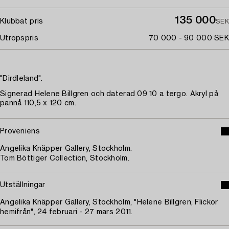
135 000
Klubbat pris
SEK
Utropspris
70 000 - 90 000 SEK
"Dirdleland".
Signerad Helene Billgren och daterad 09 10 a tergo. Akryl på
pannå 110,5 x 120 cm.
Proveniens
Angelika Knäpper Gallery, Stockholm.
Tom Böttiger Collection, Stockholm.
Utställningar
Angelika Knäpper Gallery, Stockholm, "Helene Billgren, Flickor
hemifrån", 24 februari - 27 mars 2011.