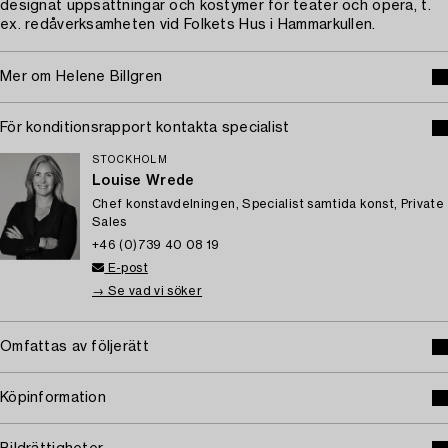
designat uppsättningar och kostymer för teater och opera, t.
ex. redåverksamheten vid Folkets Hus i Hammarkullen.
Mer om Helene Billgren
För konditionsrapport kontakta specialist
STOCKHOLM
Louise Wrede
Chef konstavdelningen, Specialist samtida konst, Private
Sales
+46 (0)739 40 08 19
E-post
→ Se vad vi söker
Omfattas av följerätt
Köpinformation