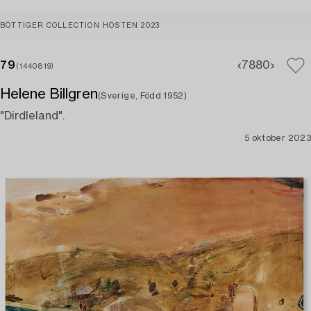
BÖTTIGER COLLECTION HÖSTEN 2023
79
78
80
(1440819)
Helene Billgren
(Sverige, Född 1952)
"Dirdleland".
5 oktober 2023