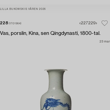
LILLA BUKOWSKIS VÅREN 2026
228
227
229
(1701964)
Vas, porslin, Kina, sen Qingdynasti, 1800-tal.
23 mar