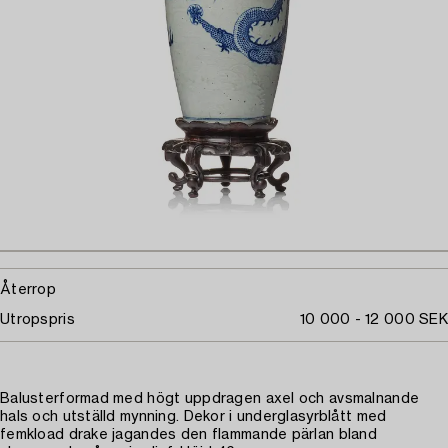
Återrop
Utropspris
10 000 - 12 000 SEK
Balusterformad med högt uppdragen axel och avsmalnande
hals och utställd mynning. Dekor i underglasyrblått med
femkload drake jagandes den flammande pärlan bland