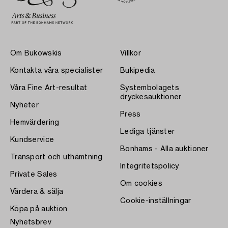
Om Bukowskis
Villkor
Kontakta våra specialister
Bukipedia
Våra Fine Art-resultat
Systembolagets
dryckesauktioner
Nyheter
Press
Hemvärdering
Lediga tjänster
Kundservice
Bonhams - Alla auktioner
Transport och uthämtning
Integritetspolicy
Private Sales
Om cookies
Värdera & sälja
Cookie-inställningar
Köpa på auktion
Nyhetsbrev