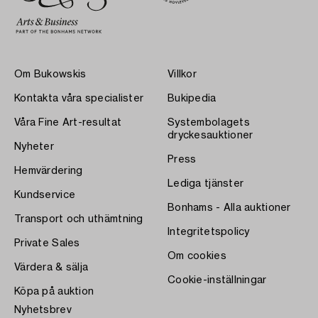
Om Bukowskis
Villkor
Kontakta våra specialister
Bukipedia
Våra Fine Art-resultat
Systembolagets
dryckesauktioner
Nyheter
Press
Hemvärdering
Lediga tjänster
Kundservice
Bonhams - Alla auktioner
Transport och uthämtning
Integritetspolicy
Private Sales
Om cookies
Värdera & sälja
Cookie-inställningar
Köpa på auktion
Nyhetsbrev