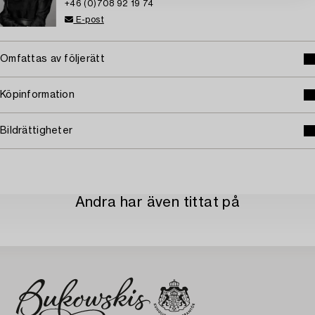
+46 (0)708 92 19 74
E-post
Omfattas av följerätt
Köpinformation
Bildrättigheter
Andra har även tittat på