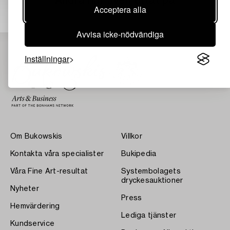
Andra har även tittat på
Acceptera alla
Avvisa icke-nödvändiga
Inställningar
Om Bukowskis
Villkor
Kontakta våra specialister
Bukipedia
Våra Fine Art-resultat
Systembolagets
dryckesauktioner
Nyheter
Press
Hemvärdering
Lediga tjänster
Kundservice