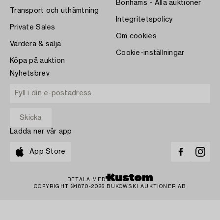
Bonhams - Alla auktioner
Transport och uthämtning
Integritetspolicy
Private Sales
Om cookies
Värdera & sälja
Cookie-inställningar
Köpa på auktion
Nyhetsbrev
Ladda ner vår app
App Store
BETALA MED
COPYRIGHT ©1870-2026 BUKOWSKI AUKTIONER AB