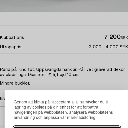
7 200
Klubbat pris
SEK
Utropspris
3 000 - 4 000 SEK
Rund på rund fot. Uppsvängda hänklar. På livet graverad dekor
av bladslinga. Diameter 21,5, höjd 10 cm.
Mindre bucklor.
Köpinformation
Genom att klicka på "acceptera alla" samtycker du till
lagring av cookies på din enhet för att förbättra
navigeringen på webbplatsen, analysera webbplatsens
användning och anpassa vår marknadsföring.