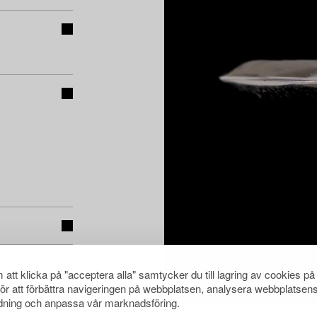
att klicka på "acceptera alla" samtycker du till lagring av cookies på
för att förbättra navigeringen på webbplatsen, analysera webbplatsen
ning och anpassa vår marknadsföring.