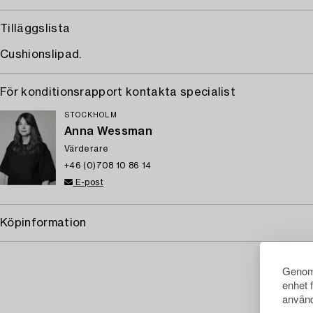
Tilläggslista
Cushionslipad.
För konditionsrapport kontakta specialist
STOCKHOLM
Anna Wessman
Värderare
+46 (0)708 10 86 14
E-post
Köpinformation
Genom 
enhet 
använd