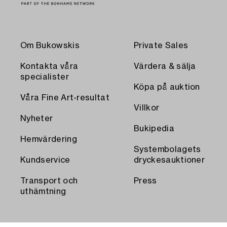
Om Bukowskis
Private Sales
Kontakta våra
Värdera & sälja
specialister
Köpa på auktion
Våra Fine Art-resultat
Villkor
Nyheter
Bukipedia
Hemvärdering
Systembolagets
Kundservice
dryckesauktioner
Transport och
Press
uthämtning