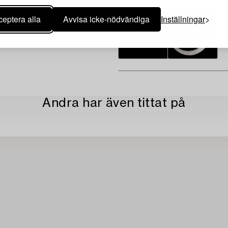
eptera alla
Avvisa icke-nödvändiga
Inställningar
Andra har även tittat på