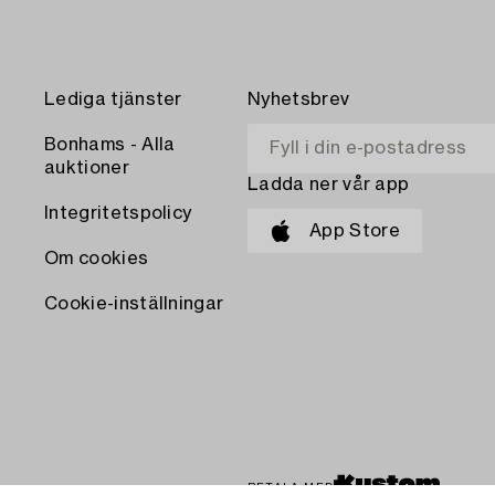
Lediga tjänster
Nyhetsbrev
Bonhams - Alla
auktioner
Ladda ner vår app
Integritetspolicy
App Store
Om cookies
Cookie-inställningar
BETALA MED