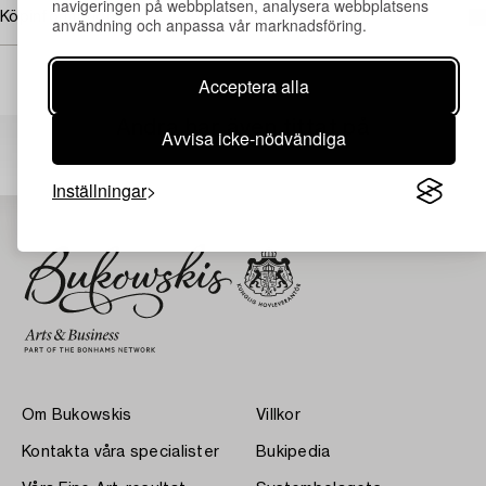
navigeringen på webbplatsen, analysera webbplatsens
Köpinformation
användning och anpassa vår marknadsföring.
Acceptera alla
Andra har även tittat på
Avvisa icke-nödvändiga
Inställningar
Om Bukowskis
Villkor
Kontakta våra specialister
Bukipedia