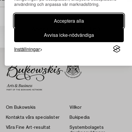
användning och anpassa vår marknadsföring.
Acceptera alla
Andra har även tittat på
Avvisa icke-nödvändiga
Inställningar
Om Bukowskis
Villkor
Kontakta våra specialister
Bukipedia
Våra Fine Art-resultat
Systembolagets