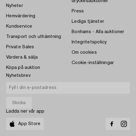
dryckesauktioner
Nyheter
Press
Hemvärdering
Lediga tjänster
Kundservice
Bonhams - Alla auktioner
Transport och uthämtning
Integritetspolicy
Private Sales
Om cookies
Värdera & sälja
Cookie-inställningar
Köpa på auktion
Nyhetsbrev
Ladda ner vår app
App Store