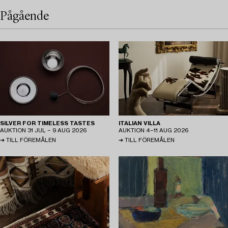
Pågående
SILVER FOR TIMELESS TASTES
ITALIAN VILLA
AUKTION
31 JUL − 9 AUG 2026
AUKTION
4−11 AUG 2026
TILL FÖREMÅLEN
TILL FÖREMÅLEN