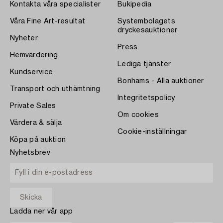
Kontakta våra specialister
Bukipedia
Våra Fine Art-resultat
Systembolagets
dryckesauktioner
Nyheter
Press
Hemvärdering
Lediga tjänster
Kundservice
Bonhams - Alla auktioner
Transport och uthämtning
Integritetspolicy
Private Sales
Om cookies
Värdera & sälja
Cookie-inställningar
Köpa på auktion
Nyhetsbrev
Ladda ner vår app