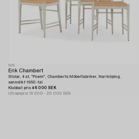
508
Erik Chambert
Stolar, 4 st, "Poem", Chamberts Möbelfabriker, Norrköping,
sannolikt 1950-tal.
Klubbat pris
46 000 SEK
Utropspris
15 000 - 20 000 SEK