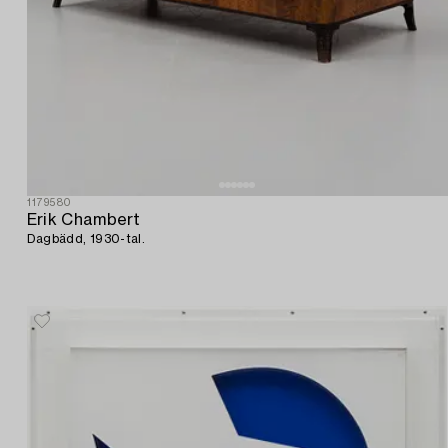
1179580
Erik Chambert
Dagbädd, 1930-tal.