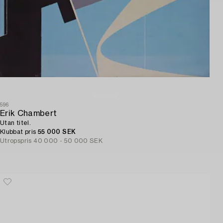
596
Erik Chambert
Utan titel.
Klubbat pris
55 000 SEK
Utropspris
40 000 - 50 000 SEK