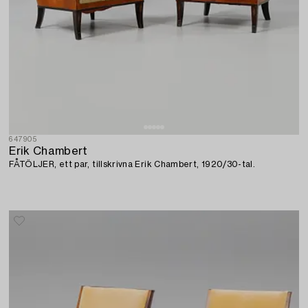
647905
Erik Chambert
FÅTÖLJER, ett par, tillskrivna Erik Chambert, 1920/30-tal.