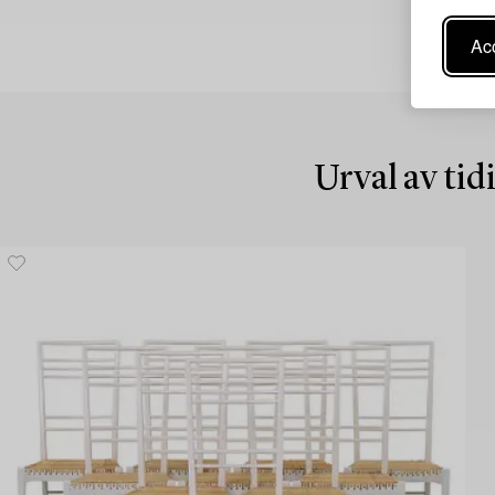
Acc
Urval av tid