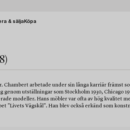
ra & sälja
Köpa
8)
r. Chambert arbetade under sin långa karriär främst s
g genom utställningar som Stockholm 1930, Chicago 193
erade modeller. Hans möbler var ofta av hög kvalitet 
t "Livets Vägskål". Han blev också erkänd som konstnä