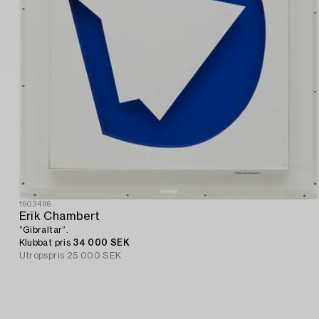
1603496
Erik Chambert
”Gibraltar”.
Klubbat pris
34 000 SEK
Utropspris
25 000 SEK