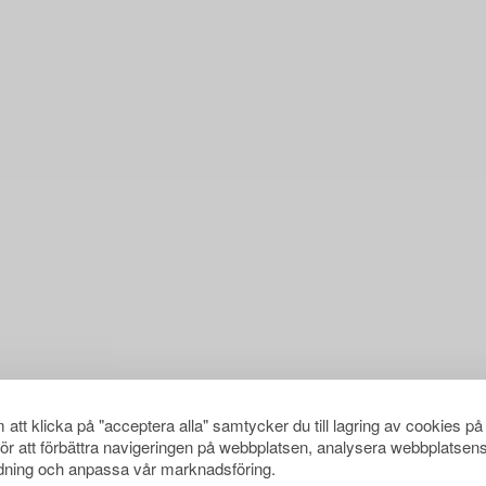
att klicka på "acceptera alla" samtycker du till lagring av cookies på
för att förbättra navigeringen på webbplatsen, analysera webbplatsen
ning och anpassa vår marknadsföring.