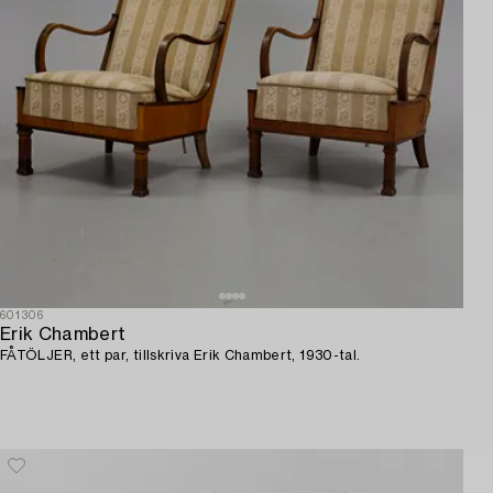
601306
Erik Chambert
FÅTÖLJER, ett par, tillskriva Erik Chambert, 1930-tal.