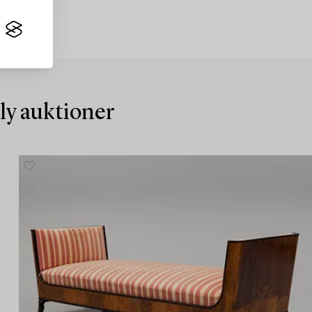
nly auktioner