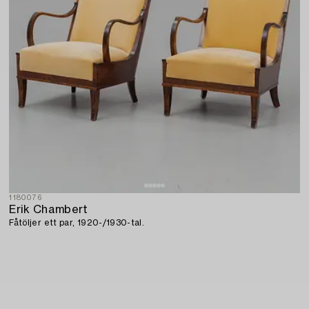
1180076
Erik Chambert
Fåtöljer ett par, 1920-/1930-tal.