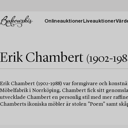
Onlineauktioner
Liveauktioner
Värde
Erik Chambert
(1902-198
Erik Chambert (1902-1988) var formgivare och konstnä
Möbelfabrik i Norrköping. Chambert fick sitt genomsla
utvecklade Chambert en personlig stil med mer raffin
Chamberts ikoniska möbler är stolen "Poem" samt skåpe