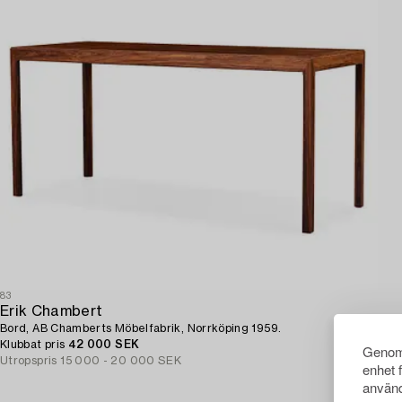
83
Erik Chambert
Bord, AB Chamberts Möbelfabrik, Norrköping 1959.
Klubbat pris
42 000 SEK
Genom 
Utropspris
15 000 - 20 000 SEK
enhet 
använd