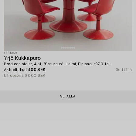
1731359
Yrjö Kukkapuro
Bord och stolar, 4 st, "Saturnus", Haimi, Finland, 1970-tal.
Aktuellt bud
400 SEK
3d 11 tim
Utropspris
6 000 SEK
SE ALLA