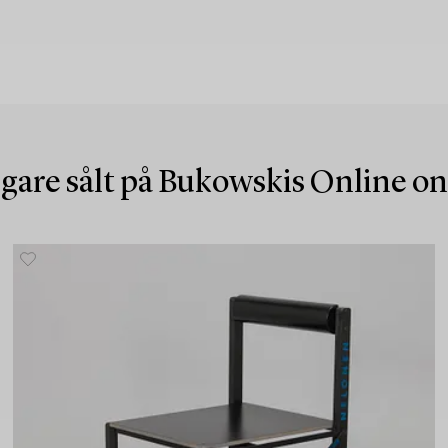
igare sålt på Bukowskis Online o