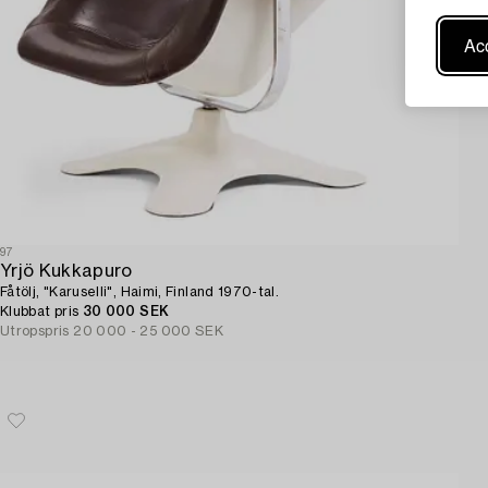
Acc
97
Yrjö Kukkapuro
Fåtölj, "Karuselli", Haimi, Finland 1970-tal.
Klubbat pris
30 000 SEK
Utropspris
20 000 - 25 000 SEK