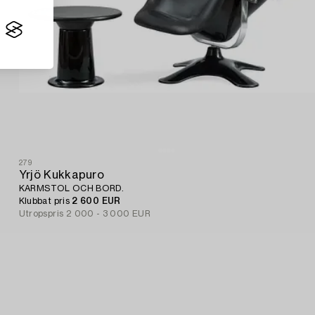
279
Yrjö Kukkapuro
KARMSTOL OCH BORD.
Klubbat pris
2 600 EUR
Utropspris
2 000 - 3 000 EUR