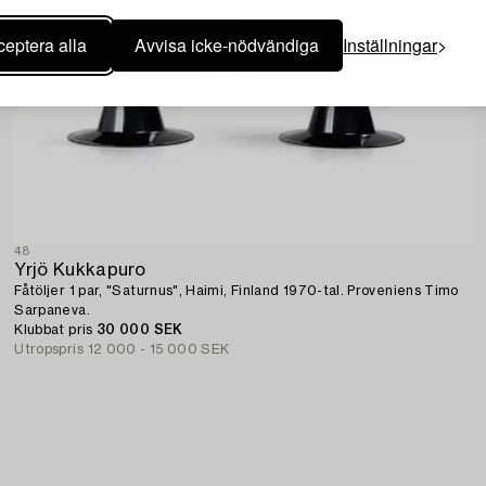
eptera alla
Avvisa icke-nödvändiga
Inställningar
48
Yrjö Kukkapuro
Fåtöljer 1 par, "Saturnus", Haimi, Finland 1970-tal. Proveniens Timo
Sarpaneva.
Klubbat pris
30 000 SEK
Utropspris
12 000 - 15 000 SEK