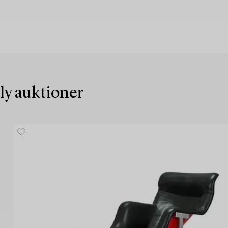
nly auktioner