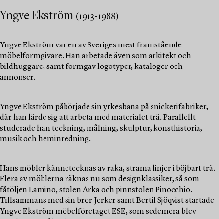
Yngve Ekström
(1913-1988)
Yngve Ekström var en av Sveriges mest framstående
möbelformgivare. Han arbetade även som arkitekt och
bildhuggare, samt formgav logotyper, kataloger och
annonser.
Yngve Ekström påbörjade sin yrkesbana på snickerifabriker,
där han lärde sig att arbeta med materialet trä. Parallellt
studerade han teckning, målning, skulptur, konsthistoria,
musik och heminredning.
Hans möbler kännetecknas av raka, strama linjer i böjbart trä.
Flera av möblerna räknas nu som designklassiker, så som
fåtöljen Lamino, stolen Arka och pinnstolen Pinocchio.
Tillsammans med sin bror Jerker samt Bertil Sjöqvist startade
Yngve Ekström möbelföretaget ESE, som sedemera blev