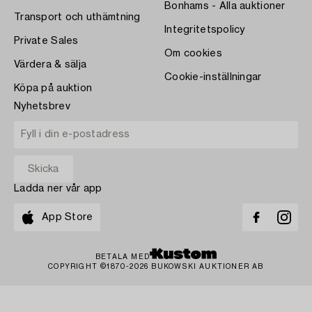
Bonhams - Alla auktioner
Transport och uthämtning
Integritetspolicy
Private Sales
Om cookies
Värdera & sälja
Cookie-inställningar
Köpa på auktion
Nyhetsbrev
Ladda ner vår app
App Store
BETALA MED
COPYRIGHT ©1870-2026 BUKOWSKI AUKTIONER AB