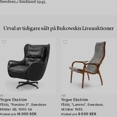
Swedese, i Småland 1945.
Urval av tidigare sålt på Bukowskis Liveauktioner
39
138
Yngve Ekström
Yngve Ekström
Fåtölj, "Rondino 2", Swedese
Fåtölj, "Lamino", Swedese,
Möbler AB, 1960-tal.
oktober 1965.
16 000 SEK
9 000 SEK
Klubbat pris
Klubbat pris