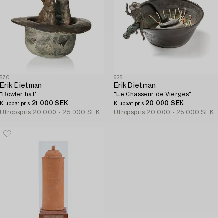
570
625
Erik Dietman
Erik Dietman
"Bowler hat".
"Le Chasseur de Vierges".
21 000 SEK
20 000 SEK
Klubbat pris
Klubbat pris
Utropspris
20 000 - 25 000 SEK
Utropspris
20 000 - 25 000 SEK