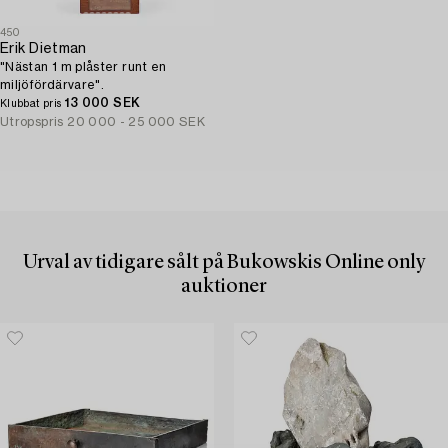
450
Erik Dietman
"Nästan 1 m plåster runt en
miljöfördärvare".
13 000 SEK
Klubbat pris
Utropspris
20 000 - 25 000 SEK
Urval av tidigare sålt på Bukowskis Online only
auktioner