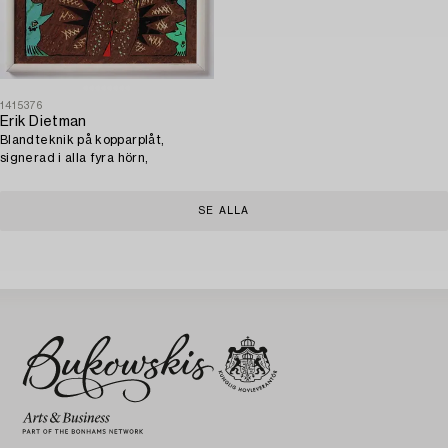
1415376
Erik Dietman
Blandteknik på kopparplåt,
signerad i alla fyra hörn,
SE ALLA