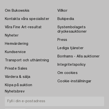
Om Bukowskis
Villkor
Kontakta våra specialister
Bukipedia
Våra Fine Art-resultat
Systembolagets
dryckesauktioner
Nyheter
Press
Hemvärdering
Lediga tjänster
Kundservice
Bonhams - Alla auktioner
Transport och uthämtning
Integritetspolicy
Private Sales
Om cookies
Värdera & sälja
Cookie-inställningar
Köpa på auktion
Nyhetsbrev