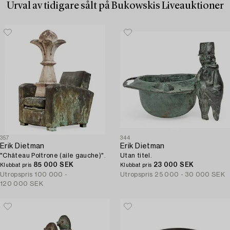
Urval av tidigare sålt på Bukowskis Liveauktioner
357
344
Erik Dietman
Erik Dietman
"Château Poltrone (aile gauche)".
Utan titel.
85 000 SEK
23 000 SEK
Klubbat pris
Klubbat pris
Utropspris
100 000 -
Utropspris
25 000 - 30 000 SEK
120 000 SEK