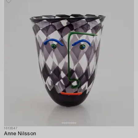
1613847
Anne Nilsson