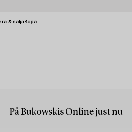
ra & sälja
Köpa
På Bukowskis Online just nu