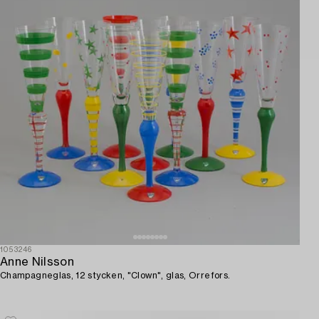
1053246
Anne Nilsson
Champagneglas, 12 stycken, "Clown", glas, Orrefors.