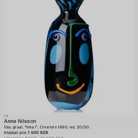
24
Anne Nilsson
Vas, graal, "Inka I", Orrefors 1990, ed. 20/30.
Klubbat pris
7 500 SEK