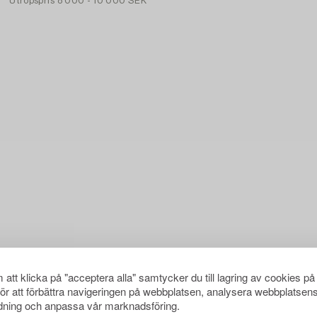
Utropspris
8 000 - 10 000 SEK
att klicka på "acceptera alla" samtycker du till lagring av cookies på
för att förbättra navigeringen på webbplatsen, analysera webbplatsen
ning och anpassa vår marknadsföring.