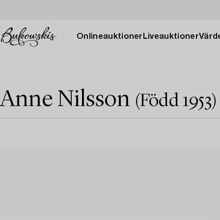
Onlineauktioner
Liveauktioner
Värde
Anne Nilsson
(Född 1953)