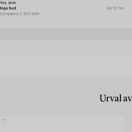
Vas, glas.
Inga bud
6d 10 tim
Utropspris
2 500 SEK
Urval av