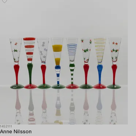
1452111
Anne Nilsson