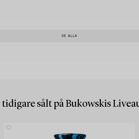
SE ALLA
 tidigare sålt på Bukowskis Live