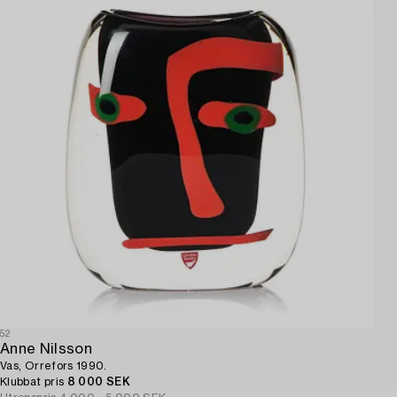
52
Anne Nilsson
Vas, Orrefors 1990.
Klubbat pris
8 000 SEK