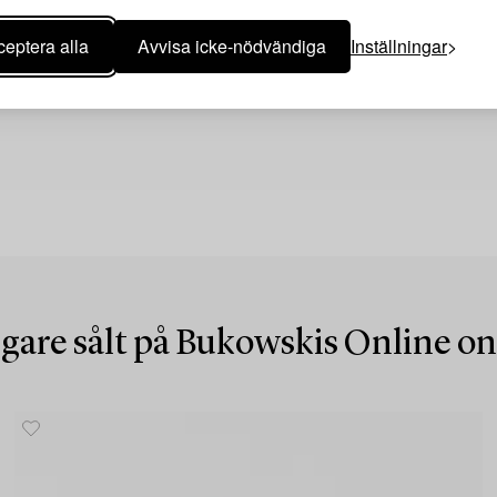
eptera alla
Avvisa icke-nödvändiga
Inställningar
igare sålt på Bukowskis Online o