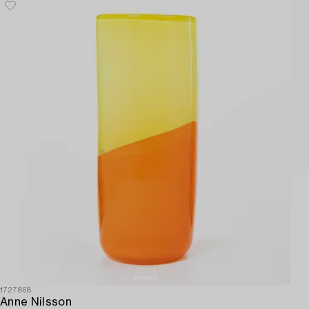
1727868
Anne Nilsson