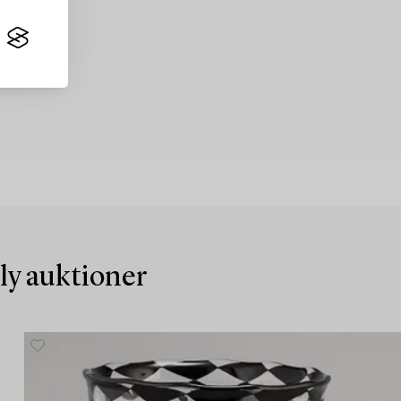
nly auktioner