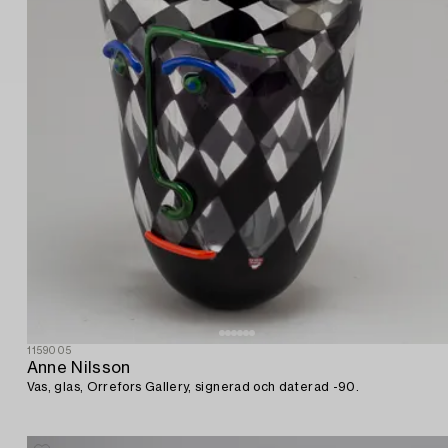
1159005
Anne Nilsson
Vas, glas, Orrefors Gallery, signerad och daterad -90.