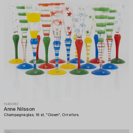
1540082
Anne Nilsson
Champagneglas, 16 st, "Clown", Orrefors.