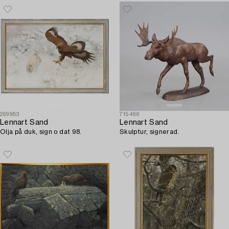
269983
715486
Lennart Sand
Lennart Sand
Olja på duk, sign o dat 98.
Skulptur, signerad.