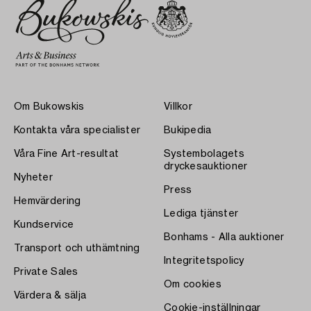
Om Bukowskis
Villkor
Kontakta våra specialister
Bukipedia
Våra Fine Art-resultat
Systembolagets
dryckesauktioner
Nyheter
Press
Hemvärdering
Lediga tjänster
Kundservice
Bonhams - Alla auktioner
Transport och uthämtning
Integritetspolicy
Private Sales
Om cookies
Värdera & sälja
Cookie-inställningar