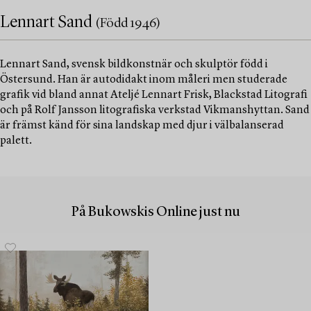
Lennart Sand
(Född 1946)
Lennart Sand, svensk bildkonstnär och skulptör född i
Östersund. Han är autodidakt inom måleri men studerade
grafik vid bland annat Ateljé Lennart Frisk, Blackstad Litografi
och på Rolf Jansson litografiska verkstad Vikmanshyttan. Sand
är främst känd för sina landskap med djur i välbalanserad
palett.
På Bukowskis Online just nu