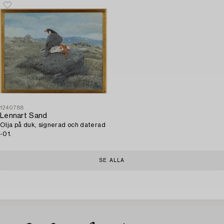
1240788
Lennart Sand
Olja på duk, signerad och daterad
-01.
SE ALLA