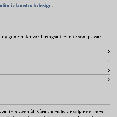
litativ konst och design.
ljning genom det värderingsalternativ som passar
valitetsföremål. Våra specialister väljer det mest