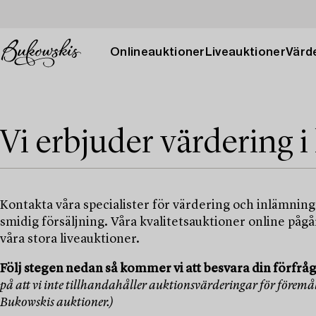
Onlineauktioner
Liveauktioner
Värde
Vi erbjuder värdering i
Kontakta våra specialister för värdering och inlämning 
smidig försäljning. Våra kvalitetsauktioner online pågå
våra stora liveauktioner.
Följ stegen nedan så kommer vi att besvara din förfråg
på att vi inte tillhandahåller auktionsvärderingar för föremål
Bukowskis auktioner.)