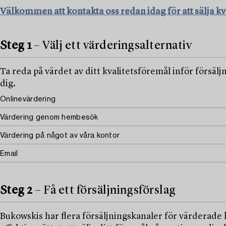
Välkommen att kontakta oss redan idag för att sälja kva
Steg 1
– Välj ett värderingsalternativ
Ta reda på värdet av ditt kvalitetsföremål inför försä
dig.
Onlinevärdering
Värdering genom hembesök
Värdering på något av våra kontor
Email
Steg 2
– Få ett försäljningsförslag
Bukowskis har flera försäljningskanaler för värderade k