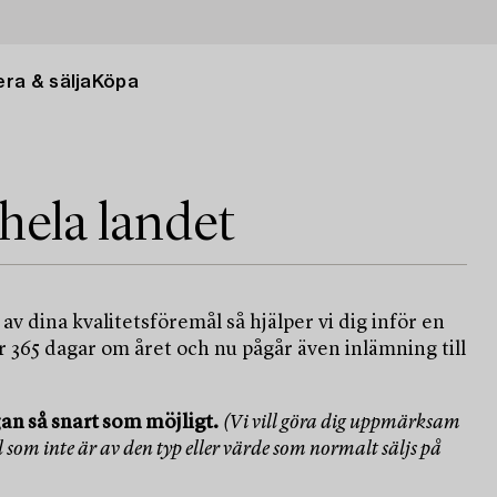
ra & sälja
Köpa
 hela landet
av dina kvalitetsföremål så hjälper vi dig inför en
r 365 dagar om året och nu pågår även inlämning till
an så snart som möjligt.
(Vi vill göra dig uppmärksam
 som inte är av den typ eller värde som normalt säljs på