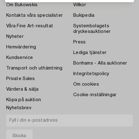
Om Bukowskis
Villkor
Kontakta våra specialister
Bukipedia
Våra Fine Art-resultat
Systembolagets
dryckesauktioner
Nyheter
Press
Hemvärdering
Lediga tjänster
Kundservice
Bonhams - Alla auktioner
Transport och uthämtning
Integritetspolicy
Private Sales
Om cookies
Värdera & sälja
Cookie-inställningar
Köpa på auktion
Nyhetsbrev