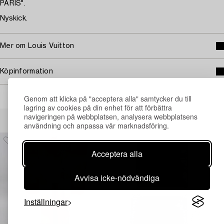
PARIS".
Nyskick.
Mer om Louis Vuitton
Köpinformation
Genom att klicka på "acceptera alla" samtycker du till
lagring av cookies på din enhet för att förbättra
Andra har även tittat på
navigeringen på webbplatsen, analysera webbplatsens
användning och anpassa vår marknadsföring.
Acceptera alla
Avvisa icke-nödvändiga
Inställningar