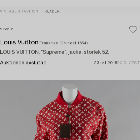
VINTAGE & FASHION
KLÄDER
1059101
Louis Vuitton
(Frankrike, Grundat 1854)
LOUIS VUITTON, "Supreme", jacka, storlek 52.
Auktionen avslutad
23 okt 2018
20:31 CEST