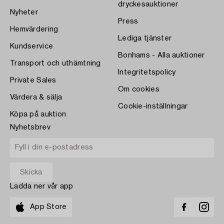
dryckesauktioner
Nyheter
Press
Hemvärdering
Lediga tjänster
Kundservice
Bonhams - Alla auktioner
Transport och uthämtning
Integritetspolicy
Private Sales
Om cookies
Värdera & sälja
Cookie-inställningar
Köpa på auktion
Nyhetsbrev
Ladda ner vår app
App Store