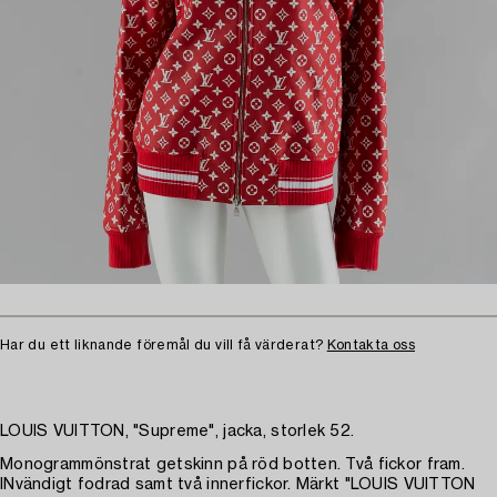
Har du ett liknande föremål du vill få värderat?
Kontakta oss
LOUIS VUITTON, "Supreme", jacka, storlek 52.
Monogrammönstrat getskinn på röd botten. Två fickor fram.
INvändigt fodrad samt två innerfickor. Märkt "LOUIS VUITTON