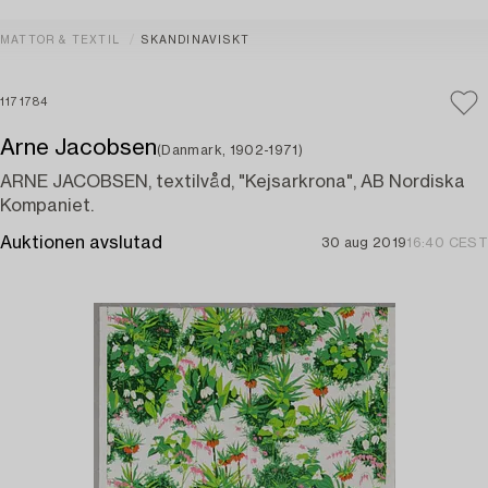
MATTOR & TEXTIL
SKANDINAVISKT
1171784
Arne Jacobsen
(Danmark, 1902-1971)
ARNE JACOBSEN, textilvåd, "Kejsarkrona", AB Nordiska
Kompaniet.
Auktionen avslutad
30 aug 2019
16:40 CEST