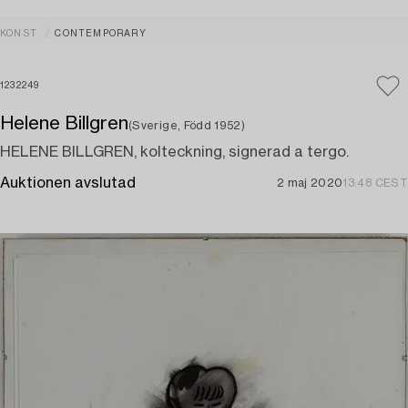
KONST
CONTEMPORARY
1232249
Helene Billgren
(Sverige, Född 1952)
HELENE BILLGREN, kolteckning, signerad a tergo.
Auktionen avslutad
2 maj 2020
13:48 CEST