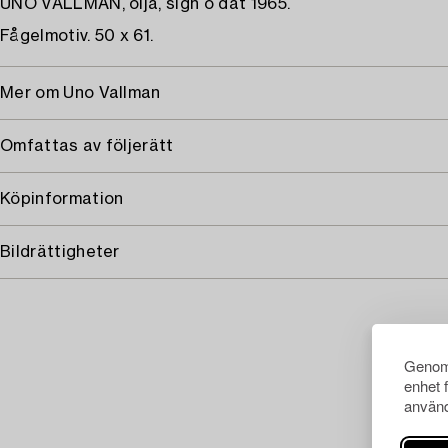
UNO VALLMAN, olja, sign o dat 1965.
Fågelmotiv. 50 x 61.
Mer om Uno Vallman
Omfattas av följerätt
Köpinformation
Bildrättigheter
Genom 
enhet 
använd