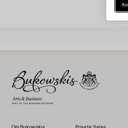
Acc
Om Bukowskis
Private Sales