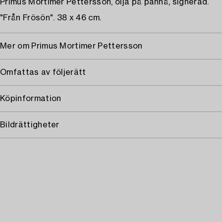
Primus Mortimer Pettersson, olja på pannå, signerad.
"Från Frösön". 38 x 46 cm.
Mer om Primus Mortimer Pettersson
Omfattas av följerätt
Köpinformation
Bildrättigheter