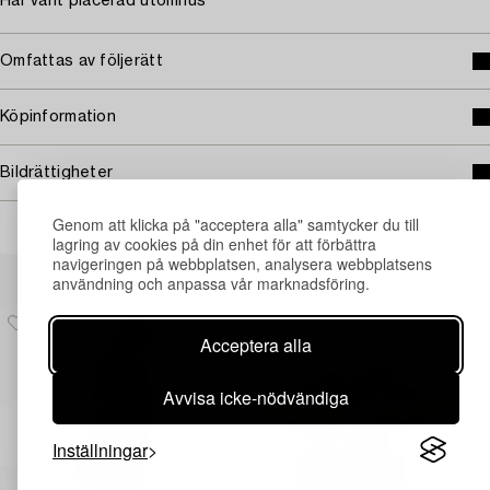
Har varit placerad utomhus
Omfattas av följerätt
Köpinformation
Bildrättigheter
Genom att klicka på "acceptera alla" samtycker du till
lagring av cookies på din enhet för att förbättra
navigeringen på webbplatsen, analysera webbplatsens
Andra har även tittat på
användning och anpassa vår marknadsföring.
Acceptera alla
Avvisa icke-nödvändiga
Inställningar