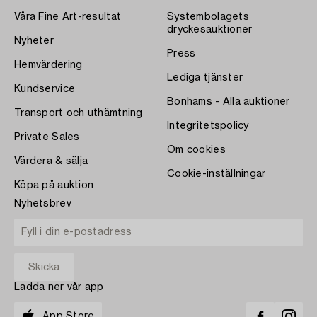
Våra Fine Art-resultat
Systembolagets
dryckesauktioner
Nyheter
Press
Hemvärdering
Lediga tjänster
Kundservice
Bonhams - Alla auktioner
Transport och uthämtning
Integritetspolicy
Private Sales
Om cookies
Värdera & sälja
Cookie-inställningar
Köpa på auktion
Nyhetsbrev
Ladda ner vår app
App Store