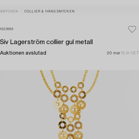
SMYCKEN
COLLIER & HÄNGSMYCKEN
1553689
Siv Lagerström collier gul metall
Auktionen avslutad
20 mar
15:31 CET