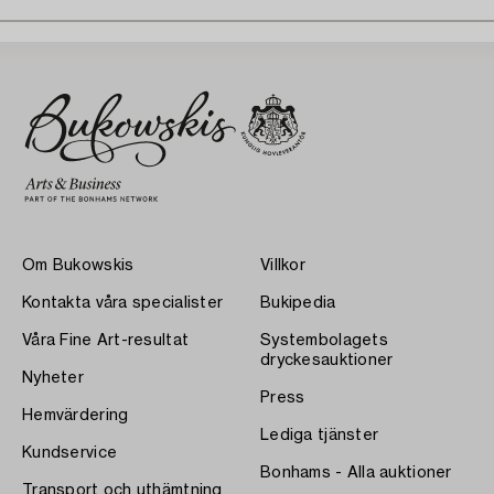
Om Bukowskis
Villkor
Kontakta våra specialister
Bukipedia
Våra Fine Art-resultat
Systembolagets
dryckesauktioner
Nyheter
Press
Hemvärdering
Lediga tjänster
Kundservice
Bonhams - Alla auktioner
Transport och uthämtning