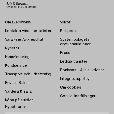
Om Bukowskis
Villkor
Kontakta våra specialister
Bukipedia
Våra Fine Art-resultat
Systembolagets
dryckesauktioner
Nyheter
Press
Hemvärdering
Lediga tjänster
Kundservice
Bonhams - Alla auktioner
Transport och uthämtning
Integritetspolicy
Private Sales
Om cookies
Värdera & sälja
Cookie-inställningar
Köpa på auktion
Nyhetsbrev