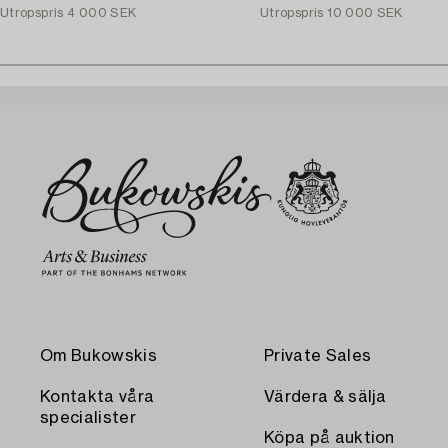
Utropspris
4 000 SEK
Utropspris
10 000 SEK
Om Bukowskis
Private Sales
Kontakta våra
Värdera & sälja
specialister
Köpa på auktion