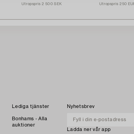
Utropspris
2 500 SEK
Utropspris
250 EU
Lediga tjänster
Nyhetsbrev
Bonhams - Alla
auktioner
Ladda ner vår app