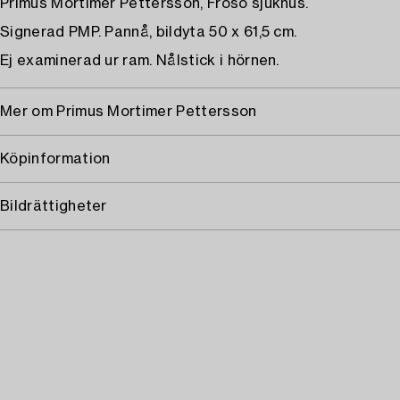
Primus Mortimer Pettersson, Frösö sjukhus.
Signerad PMP. Pannå, bildyta 50 x 61,5 cm.
Ej examinerad ur ram. Nålstick i hörnen.
Mer om Primus Mortimer Pettersson
Köpinformation
Bildrättigheter