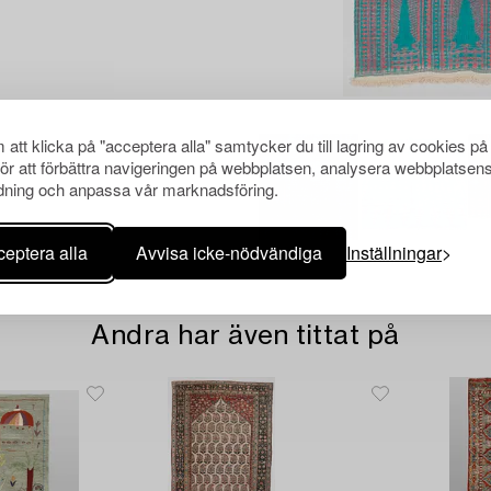
att klicka på "acceptera alla" samtycker du till lagring av cookies på
för att förbättra navigeringen på webbplatsen, analysera webbplatsen
ning och anpassa vår marknadsföring.
eptera alla
Avvisa icke-nödvändiga
Inställningar
Andra har även tittat på