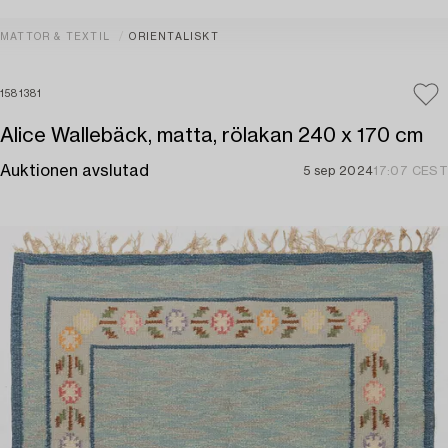
MATTOR & TEXTIL
ORIENTALISKT
1581381
Alice Wallebäck, matta, rölakan 240 x 170 cm
Auktionen avslutad
5 sep 2024
17:07 CEST