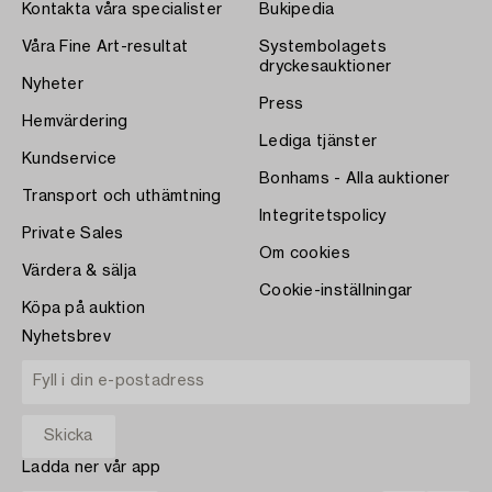
Kontakta våra specialister
Bukipedia
Våra Fine Art-resultat
Systembolagets
dryckesauktioner
Nyheter
Press
Hemvärdering
Lediga tjänster
Kundservice
Bonhams - Alla auktioner
Transport och uthämtning
Integritetspolicy
Private Sales
Om cookies
Värdera & sälja
Cookie-inställningar
Köpa på auktion
Nyhetsbrev
Ladda ner vår app