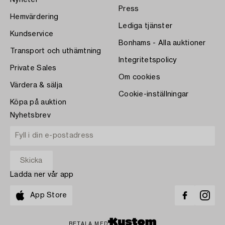
Nyheter
Press
Hemvärdering
Lediga tjänster
Kundservice
Bonhams - Alla auktioner
Transport och uthämtning
Integritetspolicy
Private Sales
Om cookies
Värdera & sälja
Cookie-inställningar
Köpa på auktion
Nyhetsbrev
Ladda ner vår app
App Store
BETALA MED