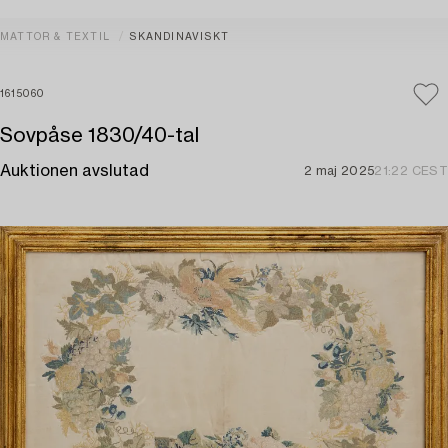
MATTOR & TEXTIL
SKANDINAVISKT
1615060
Sovpåse 1830/40-tal
Auktionen avslutad
2 maj 2025
21:22 CEST