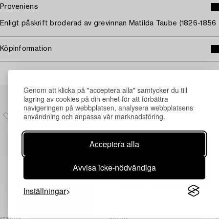
Proveniens
Enligt påskrift broderad av grevinnan Matilda Taube (1826-1856
Köpinformation
Genom att klicka på "acceptera alla" samtycker du till
Andra har även tittat på
lagring av cookies på din enhet för att förbättra
navigeringen på webbplatsen, analysera webbplatsens
användning och anpassa vår marknadsföring.
Acceptera alla
Avvisa icke-nödvändiga
Inställningar