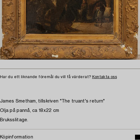
Har du ett liknande föremål du vill få värderat?
Kontakta oss
James Smetham, tillskriven "The truant's return"
Olja på pannå, ca 18x22 cm
Bruksslitage.
Köpinformation