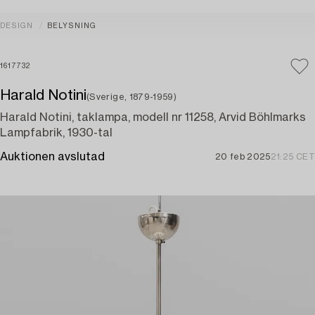
DESIGN
BELYSNING
1617732
Harald Notini
(Sverige, 1879-1959)
Harald Notini, taklampa, modell nr 11258, Arvid Böhlmarks
Lampfabrik, 1930-tal
Auktionen avslutad
20 feb 2025
21:25 CET