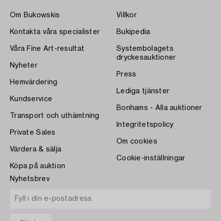
Om Bukowskis
Villkor
Kontakta våra specialister
Bukipedia
Våra Fine Art-resultat
Systembolagets
dryckesauktioner
Nyheter
Press
Hemvärdering
Lediga tjänster
Kundservice
Bonhams - Alla auktioner
Transport och uthämtning
Integritetspolicy
Private Sales
Om cookies
Värdera & sälja
Cookie-inställningar
Köpa på auktion
Nyhetsbrev