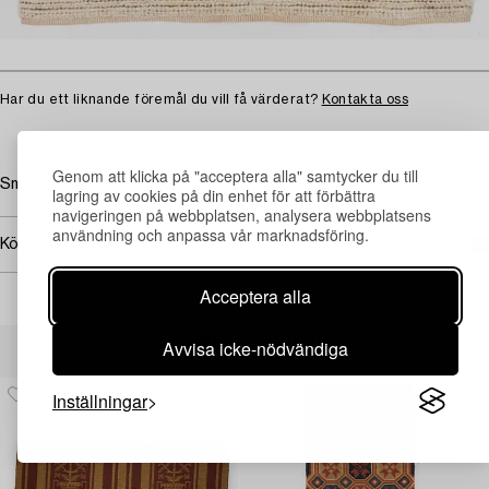
Har du ett liknande föremål du vill få värderat?
Kontakta oss
Genom att klicka på "acceptera alla" samtycker du till
Smärre slitage. Fläckar.
lagring av cookies på din enhet för att förbättra
navigeringen på webbplatsen, analysera webbplatsens
användning och anpassa vår marknadsföring.
Köpinformation
Acceptera alla
Andra har även tittat på
Avvisa icke-nödvändiga
Inställningar