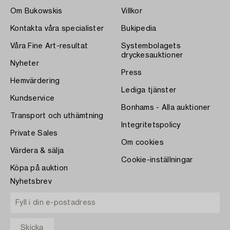
Om Bukowskis
Villkor
Kontakta våra specialister
Bukipedia
Våra Fine Art-resultat
Systembolagets
dryckesauktioner
Nyheter
Press
Hemvärdering
Lediga tjänster
Kundservice
Bonhams - Alla auktioner
Transport och uthämtning
Integritetspolicy
Private Sales
Om cookies
Värdera & sälja
Cookie-inställningar
Köpa på auktion
Nyhetsbrev