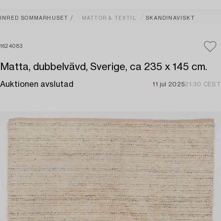
INRED SOMMARHUSET
MATTOR & TEXTIL
SKANDINAVISKT
1624083
Matta, dubbelvävd, Sverige, ca 235 x 145 cm.
Auktionen avslutad
11 jul 2025
21:30 CEST