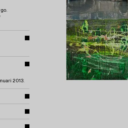
rgo.
e
nuari 2013.