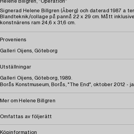
Helene Billgren, "Operation"
Signerad Helene Billgren (Åberg) och daterad 1987 a te
Blandteknik/collage på pannå 22 x 29 cm. Mått inklusiv
konstnärens ram 24,6 x 31,6 cm.
Proveniens
Galleri Oijens, Göteborg
Utställningar
Galleri Oijens, Göteborg, 1989.
Borås Konstmuseum, Borås, "The End", oktober 2012 - ja
Mer om Helene Billgren
Omfattas av följerätt
Köpinformation