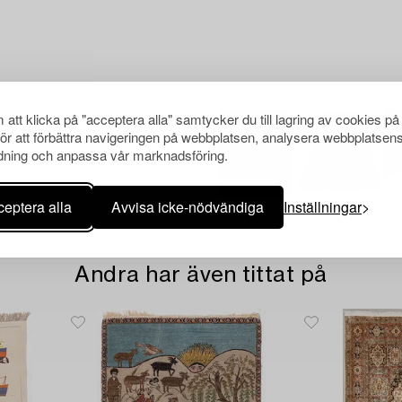
att klicka på "acceptera alla" samtycker du till lagring av cookies på
för att förbättra navigeringen på webbplatsen, analysera webbplatsen
ning och anpassa vår marknadsföring.
eptera alla
Avvisa icke-nödvändiga
Inställningar
Andra har även tittat på