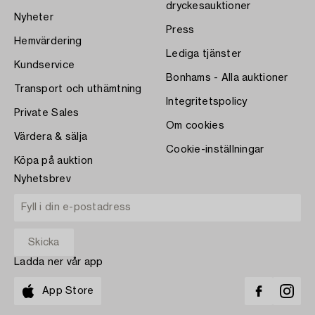
dryckesauktioner
Nyheter
Press
Hemvärdering
Lediga tjänster
Kundservice
Bonhams - Alla auktioner
Transport och uthämtning
Integritetspolicy
Private Sales
Om cookies
Värdera & sälja
Cookie-inställningar
Köpa på auktion
Nyhetsbrev
Ladda ner vår app
App Store