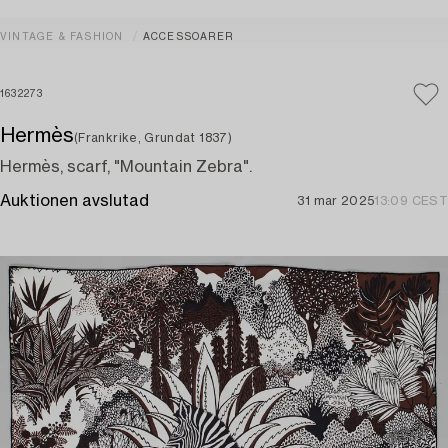
VINTAGE & FASHION
ACCESSOARER
1632273
Hermès
(Frankrike, Grundat 1837)
Hermès, scarf, "Mountain Zebra".
Auktionen avslutad
31 mar 2025
13:09 CEST