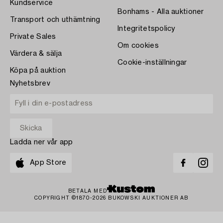
Kundservice
Bonhams - Alla auktioner
Transport och uthämtning
Integritetspolicy
Private Sales
Om cookies
Värdera & sälja
Cookie-inställningar
Köpa på auktion
Nyhetsbrev
Ladda ner vår app
App Store
BETALA MED
COPYRIGHT ©1870-2026 BUKOWSKI AUKTIONER AB