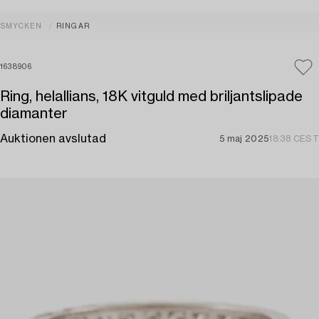
SMYCKEN
RINGAR
1638906
Ring, helallians, 18K vitguld med briljantslipade
diamanter
Auktionen avslutad
5 maj 2025
18:38 CEST