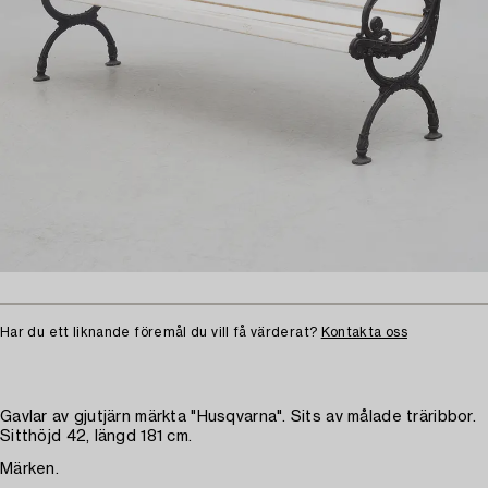
Har du ett liknande föremål du vill få värderat?
Kontakta oss
Gavlar av gjutjärn märkta "Husqvarna". Sits av målade träribbor.
Sitthöjd 42, längd 181 cm.
Märken.