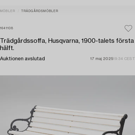
MÖBLER
TRÄDGÅRDSMÖBLER
1641108
Trädgårdssoffa, Husqvarna, 1900-talets första
hälft.
Auktionen avslutad
17 maj 2025
19:34 CEST