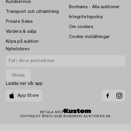
Kundservice
Bonhams - Alla auktioner
Transport och uthämtning
Integritetspolicy
Private Sales
Om cookies
Värdera & sälja
Cookie-inställningar
Köpa på auktion
Nyhetsbrev
Ladda ner vår app
App Store
BETALA MED
COPYRIGHT ©1870-2026 BUKOWSKI AUKTIONER AB