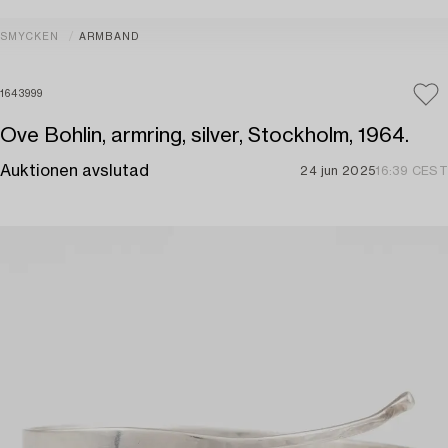
SMYCKEN
ARMBAND
1643999
Ove Bohlin, armring, silver, Stockholm, 1964.
Auktionen avslutad
24 jun 2025
16:39 CEST