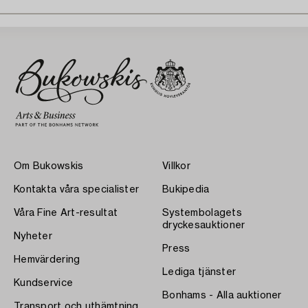
Om Bukowskis
Villkor
Kontakta våra specialister
Bukipedia
Våra Fine Art-resultat
Systembolagets
dryckesauktioner
Nyheter
Press
Hemvärdering
Lediga tjänster
Kundservice
Bonhams - Alla auktioner
Transport och uthämtning