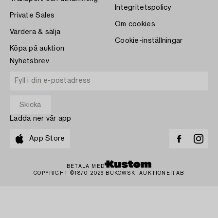
Integritetspolicy
Private Sales
Om cookies
Värdera & sälja
Cookie-inställningar
Köpa på auktion
Nyhetsbrev
Ladda ner vår app
App Store
BETALA MED
COPYRIGHT ©1870-2026 BUKOWSKI AUKTIONER AB